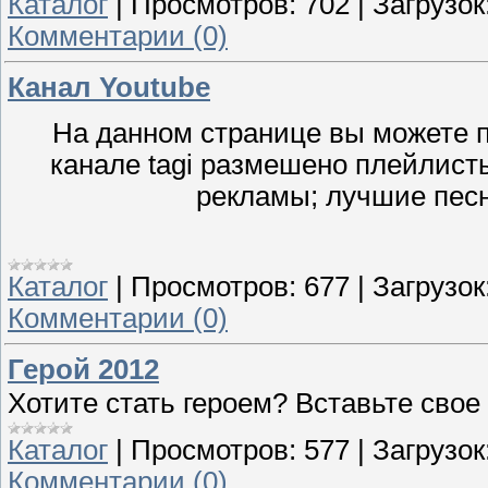
Каталог
|
Просмотров:
702
|
Загрузок
Комментарии (0)
Канал Youtube
На данном странице вы можете по
канале tagi размешено плейлист
рекламы; лучшие пес
Каталог
|
Просмотров:
677
|
Загрузок
Комментарии (0)
Герой 2012
Хотите стать героем? Вставьте свое
Каталог
|
Просмотров:
577
|
Загрузок
Комментарии (0)