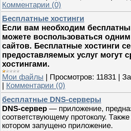
Комментарии (0)
Бесплатные хостинги
Если вам необходим бесплатный 
можете воспользоваться одним 
сайтов. Бесплатные хостинги се
предоставляемых услуг могут 
хостингами.
Мои файлы
|
Просмотров:
11831
|
За
|
Комментарии (0)
бесплатные DNS-серверы
DNS-сервер
— приложение, предназ
соответствующему протоколу. Также
котором запущено приложение.