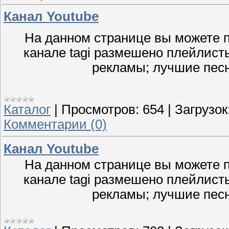
Канал Youtube
На данном странице вы можете по
канале tagi размешено плейлист
рекламы; лучшие пес
Каталог
|
Просмотров:
654
|
Загрузок
Комментарии (0)
Канал Youtube
На данном странице вы можете по
канале tagi размешено плейлист
рекламы; лучшие пес