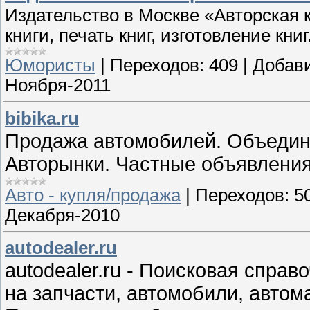
Издательство в Москве «Авторская кн
книги, печать книг, изготовление книг
Юмористы
|
Переходов:
409
|
Добав
Ноября-2011
bibika.ru
Продажа автомобилей. Объедин
Авторынки. Частные объявления
Авто - купля/продажа
|
Переходов:
5
Декабря-2010
autodealer.ru
autodealer.ru - Поисковая спр
на запчасти, автомобили, автом